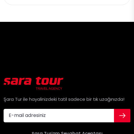
Şara Tur ile hayalinizdeki tatil sadece bir tık uzağınızda!
Şara Turizm Seyahat Acentası