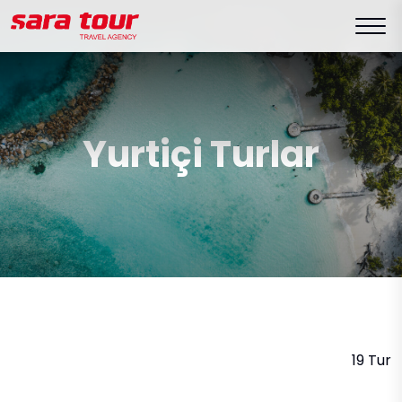
Yurtiçi Turlar
19 Tur