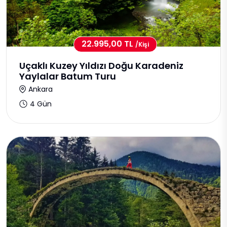
22.995,00 TL
/kişi
Uçaklı Kuzey Yıldızı Doğu Karadeniz
Yaylalar Batum Turu
Ankara
4 Gün