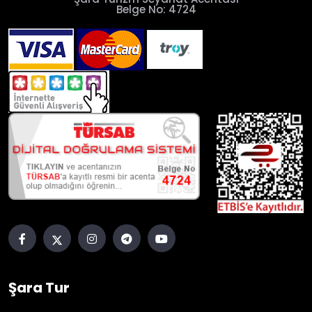
Belge No: 4724
Şara Tur