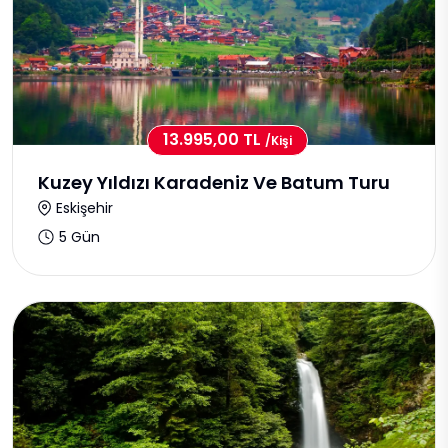
13.995,00 TL
/kişi
Kuzey Yıldızı Karadeniz Ve Batum Turu
Eskişehir
5 Gün