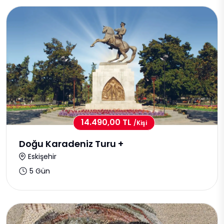
14.490,00 TL
/kişi
Doğu Karadeniz Turu +
Eskişehir
5 Gün