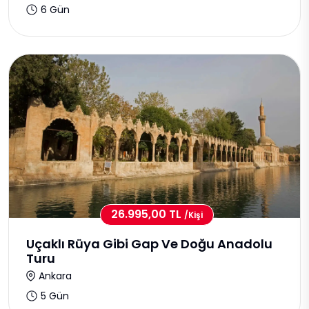
6 Gün
26.995,00 TL
/kişi
Uçaklı Rüya Gibi Gap Ve Doğu Anadolu
Turu
Ankara
5 Gün