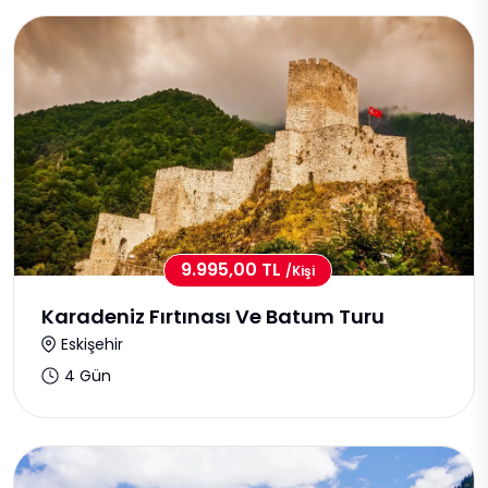
9.995,00 TL
/kişi
Karadeniz Fırtınası Ve Batum Turu
Eskişehir
4 Gün