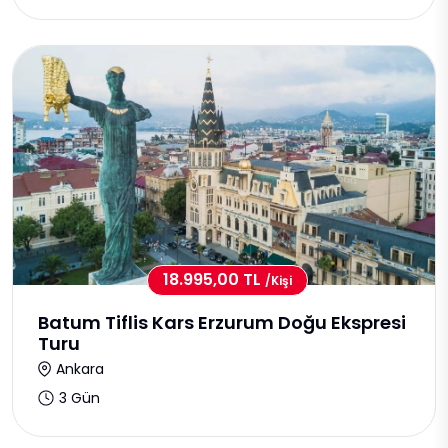
18.995,00 TL
/kişi
Batum Tiflis Kars Erzurum Doğu Ekspresi
Turu
Ankara
3 Gün