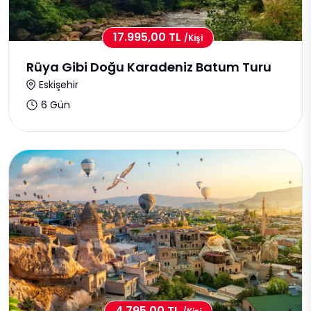
17.995,00 TL
/kişi
Rüya Gibi Doğu Karadeniz Batum Turu
Eskişehir
6 Gün
4.795,00 TL