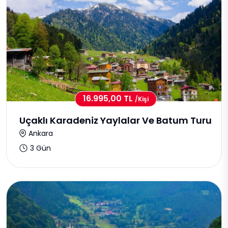
16.995,00 TL
/kişi
Uçaklı Karadeniz Yaylalar Ve Batum Turu
Ankara
3 Gün