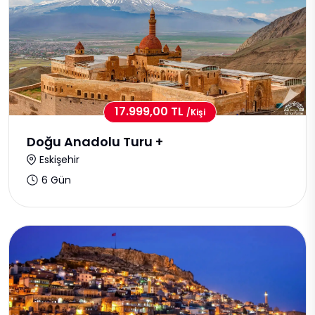
17.999,00 TL
/kişi
Doğu Anadolu Turu +
Eskişehir
6 Gün