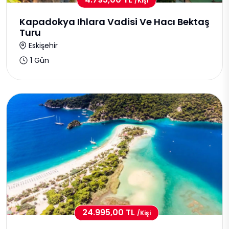
/kişi
Kapadokya Ihlara Vadisi Ve Hacı Bektaş
Turu
Eskişehir
1 Gün
24.995,00 TL
/kişi