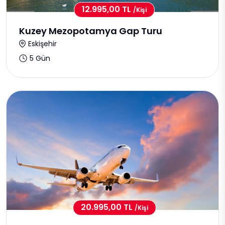
12.995,00 TL
/kişi
Kuzey Mezopotamya Gap Turu
Eskişehir
5 Gün
20.995,00 TL
/kişi