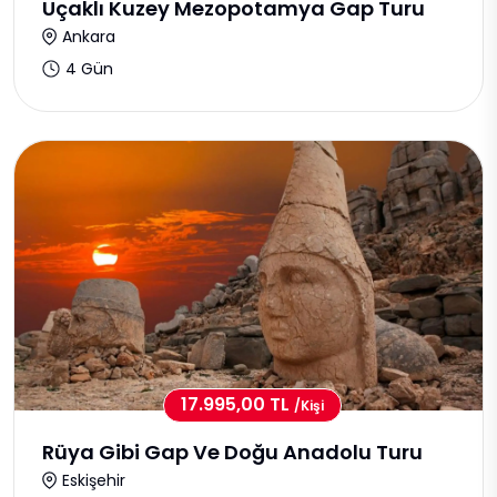
Uçaklı Kuzey Mezopotamya Gap Turu
Ankara
4 Gün
17.995,00 TL
/kişi
Rüya Gibi Gap Ve Doğu Anadolu Turu
Eskişehir