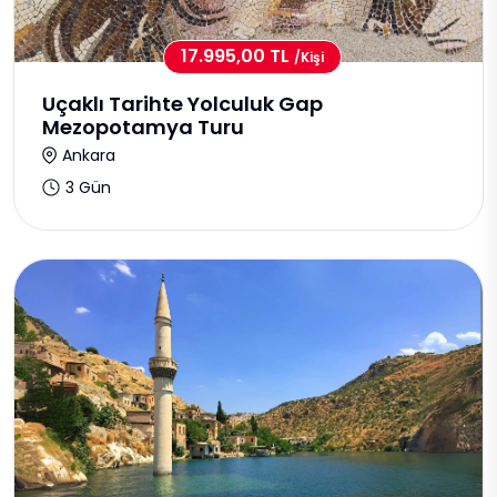
17.995,00 TL
/kişi
Uçaklı Tarihte Yolculuk Gap
Mezopotamya Turu
Ankara
3 Gün