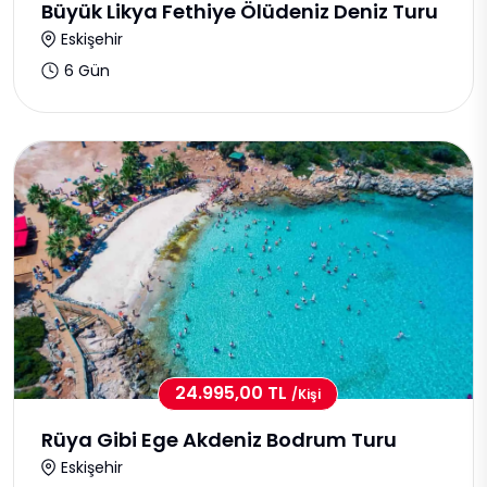
Büyük Likya Fethiye Ölüdeniz Deniz Turu
Eskişehir
6 Gün
24.995,00 TL
/kişi
Rüya Gibi Ege Akdeniz Bodrum Turu
Eskişehir