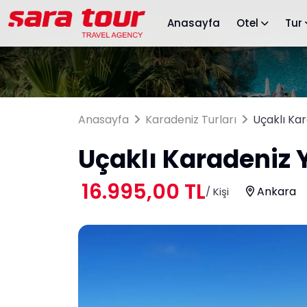
Anasayfa
Otel
Tur
Anasayfa
Karadeniz Turları
Uçaklı Ka
Uçaklı Karadeniz 
16.995,00 TL
Ankara
/ Kişi