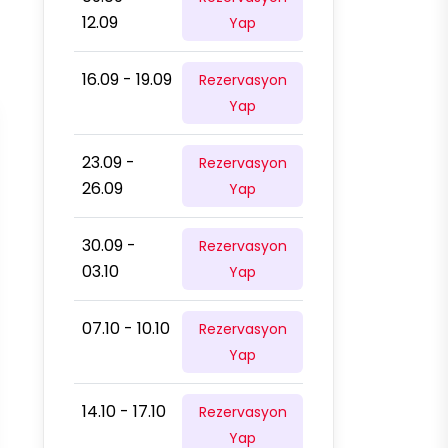
12.09
Yap
16.09 - 19.09
Rezervasyon
Yap
23.09 -
Rezervasyon
26.09
Yap
30.09 -
Rezervasyon
03.10
Yap
07.10 - 10.10
Rezervasyon
Yap
14.10 - 17.10
Rezervasyon
Yap