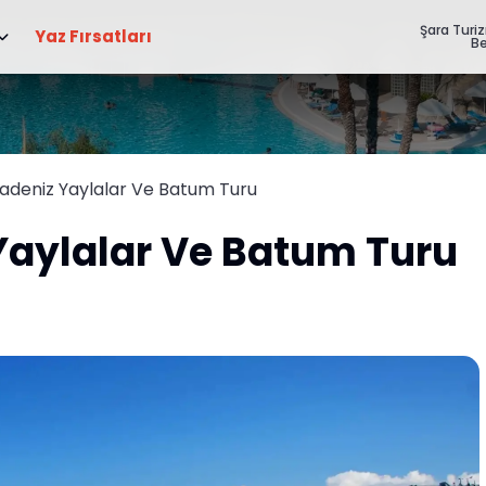
Şara Turi
Yaz Fırsatları
Be
radeniz Yaylalar Ve Batum Turu
Yaylalar Ve Batum Turu