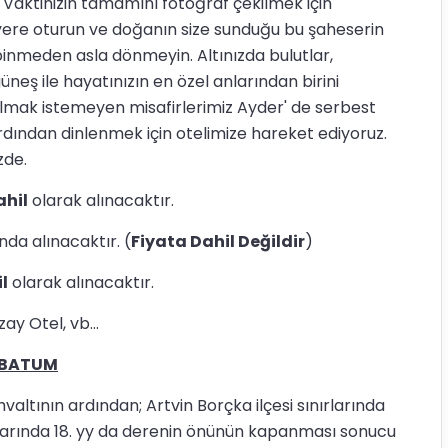
. Vaktinizin tamamını fotoğraf çekilmek için
yere oturun ve doğanın size sunduğu bu şaheserin
binmeden asla dönmeyin. Altınızda bulutlar,
eş ile hayatınızın en özel anlarından birini
tılmak istemeyen misafirlerimiz Ayder' de serbest
 ardından dinlenmek için otelimize hareket ediyoruz.
zde.
ahil
olarak alınacaktır.
da alınacaktır. (
Fiyata Dahil Değildir
)
l
olarak alınacaktır.
ay Otel, vb...
 BATUM
ının ardından; Artvin Borçka ilçesi sınırlarında
arında 18. yy da derenin önünün kapanması sonucu