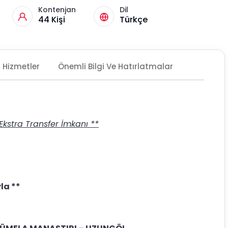
Kontenjan
Dil
44 Kişi
Türkçe
Hizmetler
Önemli Bilgi Ve Hatırlatmalar
 Ekstra Transfer İmkanı **
la **