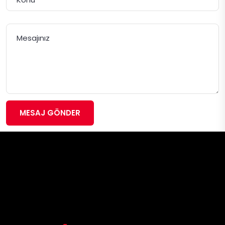
MESAJ GÖNDER