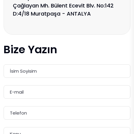
Çağlayan Mh. Bülent Ecevit Blv. No:142
D:4/18 Muratpaşa - ANTALYA
Bize Yazın