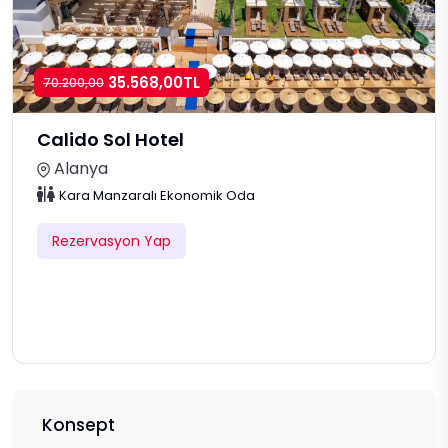
35.568,00TL
70.200,00
Calido Sol Hotel
Alanya
Kara Manzaralı Ekonomik Oda
Rezervasyon Yap
Konsept