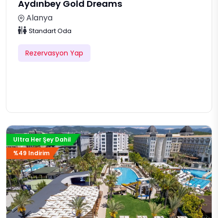
Aydınbey Gold Dreams
Alanya
Standart Oda
Rezervasyon Yap
Ultra Her Şey Dahil
%49 Indirim