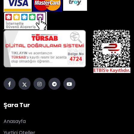
Şara Tur
Anasayfa
Yurtiçi Oteller