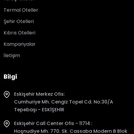
Termal Oteller
Şehir Otelleri
Kıbrıs Otelleri
Kampanyalar
İletişim
Bilgi
Eskişehir Merkez Ofis:
Cumhuriye Mh. Cengiz Topel Cd. No:30/A
Tepebaşı - ESKİŞEHİR
Eskişehir Call Center Ofis - 11714 :
Hoşnudiye Mh. 770. Sk. Cassaba Modern B Blok