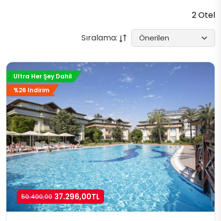
2 Otel
Sıralama:
Önerilen
Ultra Her Şey Dahil
%26 Indirim
37.296,00TL
50.400,00