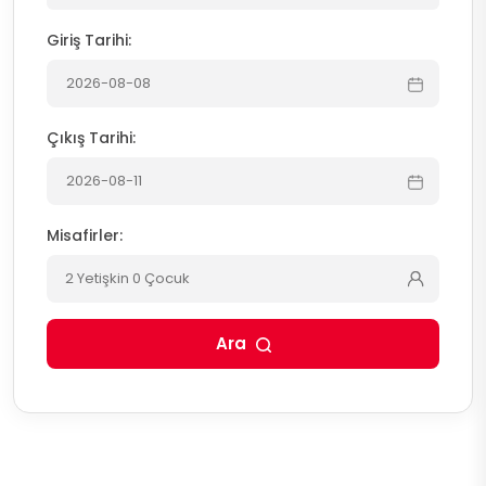
Giriş Tarihi:
Çıkış Tarihi:
Misafirler:
2 Yetişkin 0 Çocuk
Ara