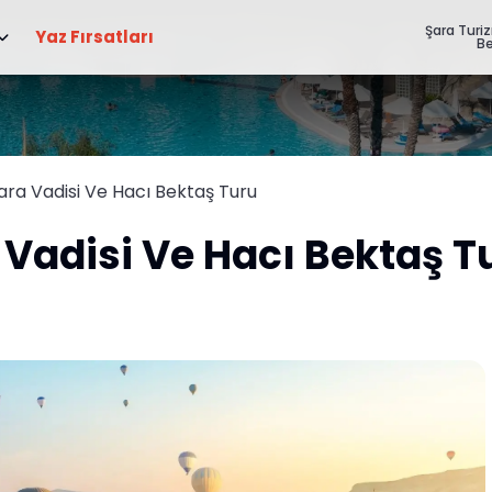
Şara Turi
Yaz Fırsatları
Be
ra Vadisi Ve Hacı Bektaş Turu
Vadisi Ve Hacı Bektaş T