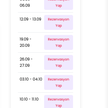
06.09
Yap
12.09 - 13.09
Rezervasyon
Yap
19.09 -
Rezervasyon
20.09
Yap
26.09 -
Rezervasyon
27.09
Yap
03.10 - 04.10
Rezervasyon
Yap
10.10 - 11.10
Rezervasyon
Yap