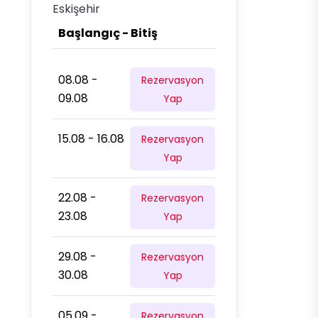
Eskişehir
Başlangıç - Bitiş
08.08 -
Rezervasyon
09.08
Yap
15.08 - 16.08
Rezervasyon
Yap
22.08 -
Rezervasyon
23.08
Yap
29.08 -
Rezervasyon
30.08
Yap
05.09 -
Rezervasyon