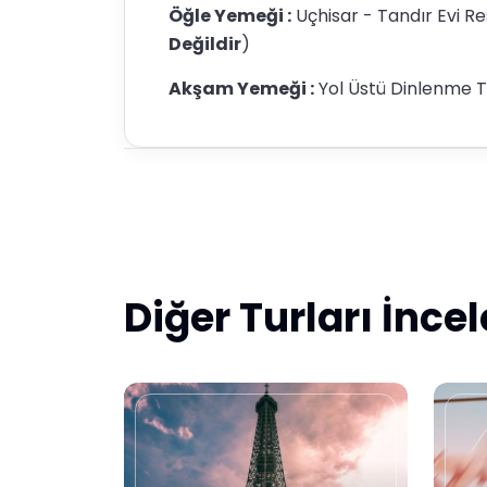
Öğle Yemeği :
Uçhisar - Tandır Evi Re
Değildir
)
Akşam Yemeği :
Yol Üstü Dinlenme Te
Diğer Turları İnce