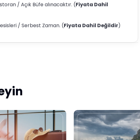
storan / Açık Büfe alınacaktır. (
Fiyata Dahil
sisleri / Serbest Zaman. (
Fiyata Dahil Değildir
)
leyin