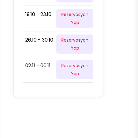
19.10 - 23.10
Rezervasyon
Yap
26.10 - 30.10
Rezervasyon
Yap
02.11 - 06.11
Rezervasyon
Yap