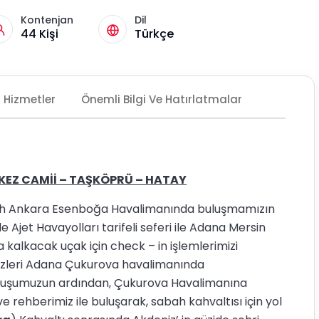
Kontenjan
Dil
44 Kişi
Türkçe
Hizmetler
Önemli Bilgi Ve Hatırlatmalar
EZ CAMİİ – TAŞKÖPRÜ – HATAY
ah Ankara Esenboğa Havalimanında buluşmamızın
e Ajet Havayolları tarifeli seferi ile Adana Mersin
 kalkacak uçak için check – in işlemlerimizi
 Sizleri Adana Çukurova havalimanında
k uçuşumuzun ardından, Çukurova Havalimanına
e rehberimiz ile buluşarak, sabah kahvaltısı için yol