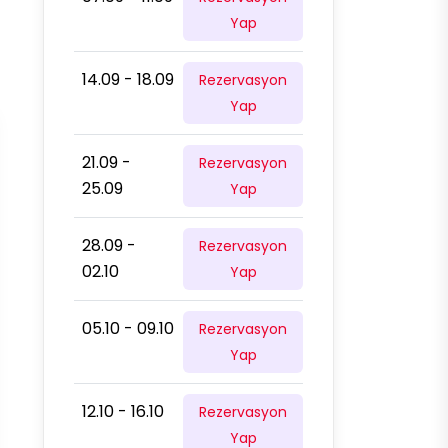
Yap
14.09 - 18.09
Rezervasyon
Yap
21.09 -
Rezervasyon
25.09
Yap
28.09 -
Rezervasyon
02.10
Yap
05.10 - 09.10
Rezervasyon
Yap
12.10 - 16.10
Rezervasyon
Yap