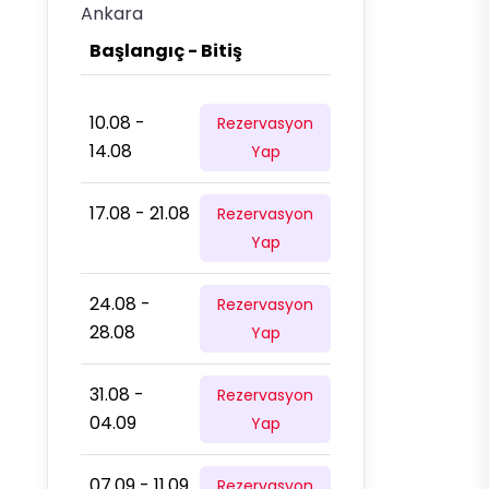
Ankara
Başlangıç - Bitiş
10.08 -
Rezervasyon
14.08
Yap
17.08 - 21.08
Rezervasyon
Yap
24.08 -
Rezervasyon
28.08
Yap
31.08 -
Rezervasyon
04.09
Yap
07.09 - 11.09
Rezervasyon