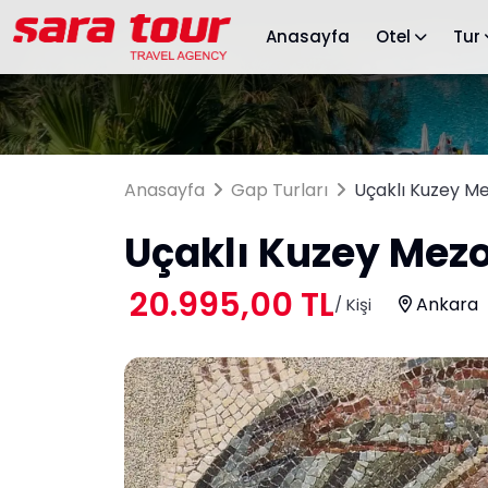
Anasayfa
Otel
Tur
Anasayfa
Gap Turları
Uçaklı Kuzey 
Uçaklı Kuzey Mez
20.995,00 TL
Ankara
/ Kişi