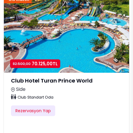
70.125,00TL
82.500,00
Club Hotel Turan Prince World
Side
Club Standart Oda
Rezervasyon Yap