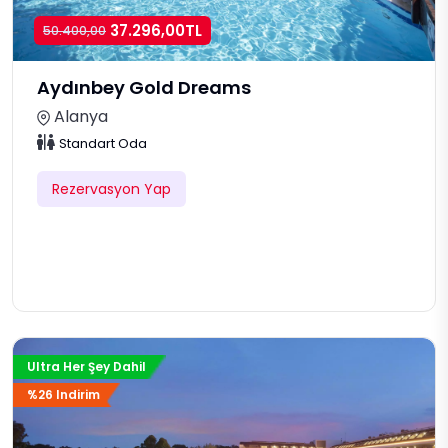
37.296,00TL
50.400,00
Aydınbey Gold Dreams
Alanya
Standart Oda
Rezervasyon Yap
Ultra Her Şey Dahil
%26 Indirim