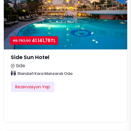
41.141,76TL
46.752,00
Side Sun Hotel
Side
Standart Kara Manzaralı Oda
Rezervasyon Yap