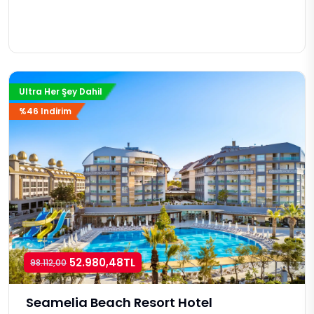
Ultra Her Şey Dahil
%46 Indirim
52.980,48TL
98.112,00
Seamelia Beach Resort Hotel