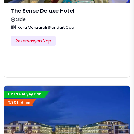
The Sense Deluxe Hotel
Side
Kara Manzaralı Standart Oda
Rezervasyon Yap
Ultra Her Şey Dahil
%30 Indirim