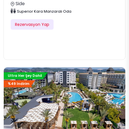
Side
Superior Kara Manzaralı Oda
Rezervasyon Yap
Ultra Her Şey Dahil
%49 Indirim