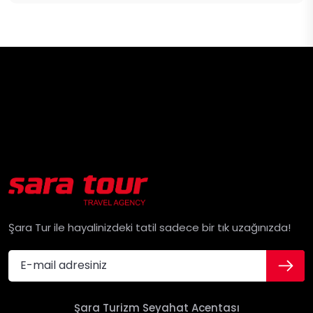
Şara Tur ile hayalinizdeki tatil sadece bir tık uzağınızda!
Şara Turizm Seyahat Acentası