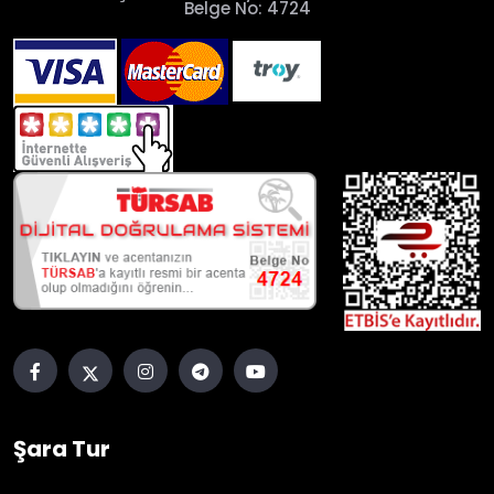
Belge No: 4724
Şara Tur