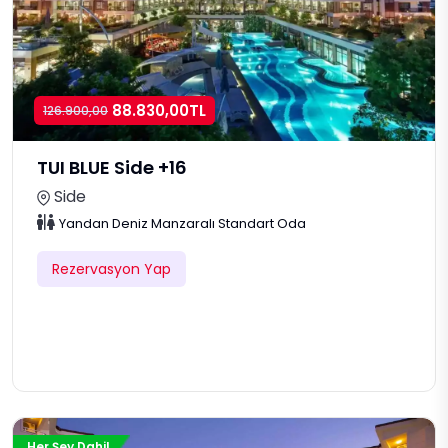
88.830,00TL
126.900,00
TUI BLUE Side +16
Side
Yandan Deniz Manzaralı Standart Oda
Rezervasyon Yap
Her Şey Dahil