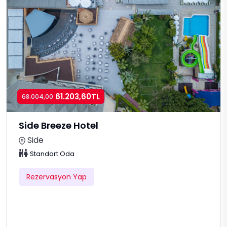
61.203,60TL
68.004,00
Side Breeze Hotel
Side
Standart Oda
Rezervasyon Yap