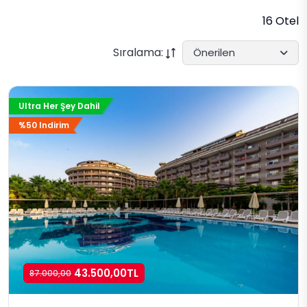
16 Otel
Sıralama:
Önerilen
Ultra Her Şey Dahil
%50 Indirim
43.500,00TL
87.000,00