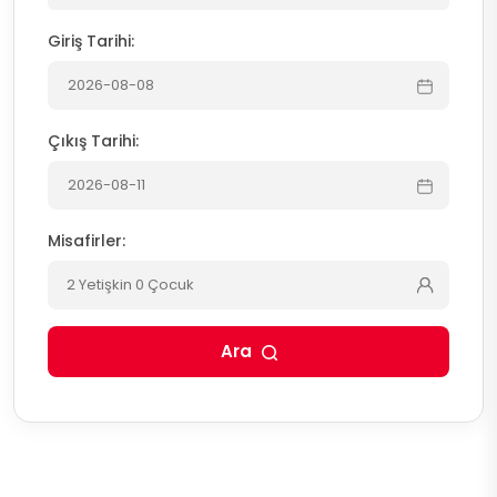
Giriş Tarihi:
Çıkış Tarihi:
Misafirler:
2 Yetişkin 0 Çocuk
Ara