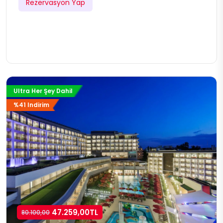
Rezervasyon Yap
Ultra Her Şey Dahil
%41 Indirim
47.259,00TL
80.100,00