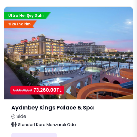
Ultra Her Şey Dahil
%26 Indirim
73.260,00TL
99.000,00
Aydınbey Kings Palace & Spa
Side
Standart Kara Manzaralı Oda