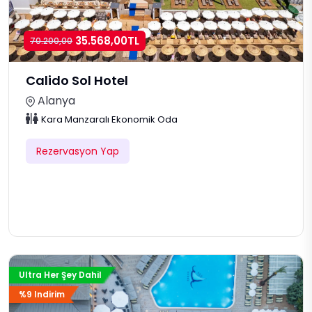
35.568,00TL
70.200,00
Calido Sol Hotel
Alanya
Kara Manzaralı Ekonomik Oda
Rezervasyon Yap
Ultra Her Şey Dahil
%9 Indirim