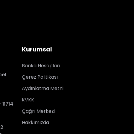
Kurumsal
Banka Hesapları
pel
Çerez Politikası
Aydınlatma Metni
KVKK
 11714
Çağrı Merkezi
Hakkımızda
:2