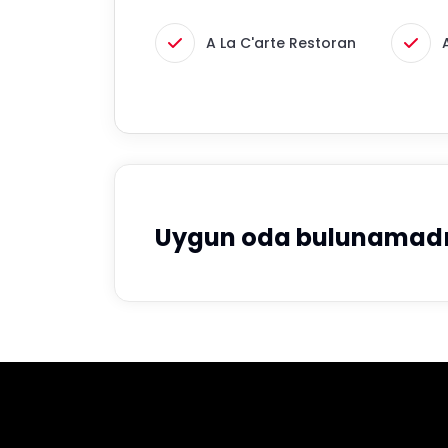
A La C'arte Restoran
Uygun oda bulunamadı