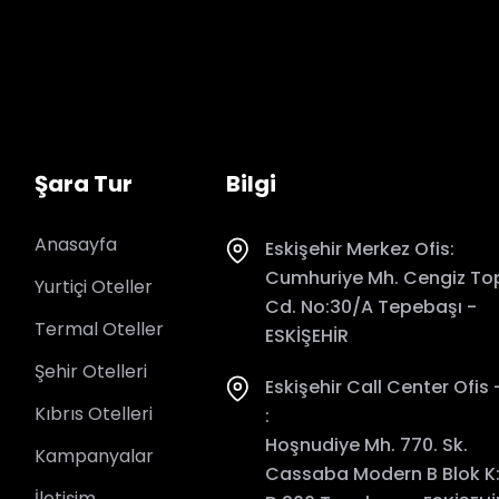
Şara Tur
Bilgi
Anasayfa
Eskişehir Merkez Ofis:
Cumhuriye Mh. Cengiz To
Yurtiçi Oteller
Cd. No:30/A Tepebaşı -
Termal Oteller
ESKİŞEHİR
Şehir Otelleri
Eskişehir Call Center Ofis -
Kıbrıs Otelleri
:
Hoşnudiye Mh. 770. Sk.
Kampanyalar
Cassaba Modern B Blok K
İletişim