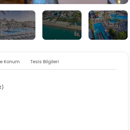
Ve Konum
Tesis Bilgileri
t)