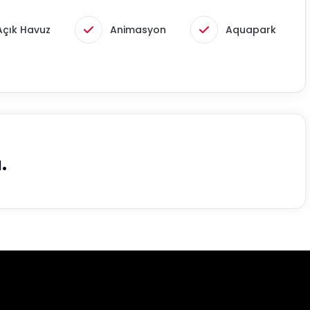
Açık Havuz
Animasyon
Aquapark
.