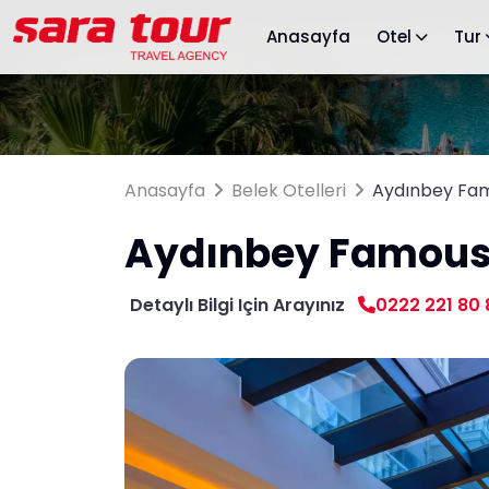
Anasayfa
Otel
Tur
Anasayfa
Belek Otelleri
Aydınbey Fam
Aydınbey Famous
Detaylı Bilgi Için Arayınız
0222 221 80 