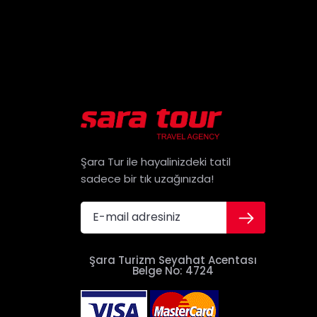
Şara Tur ile hayalinizdeki tatil
sadece bir tık uzağınızda!
Şara Turizm Seyahat Acentası
Belge No: 4724